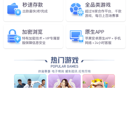
行业首款！
okooo澳客发布具身智能一站
式开发平台Genie Studio
查看更多
查看更多
查看更多
查看详情
查看更多